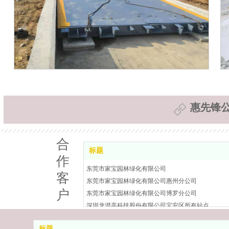
地磅安装
惠先锋
合
标题
作
东莞市家宝园林绿化有限公司
客
东莞市家宝园林绿化有限公司惠州分公司
户
东莞市家宝园林绿化有限公司博罗分公司
深圳龙澄高科技股份有限公司宝安区所有站点
中山市名城名德环保有限公司
标题