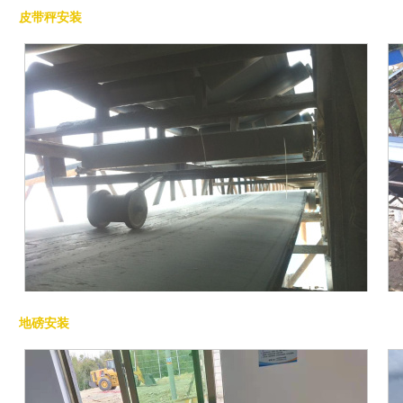
治超对案例
皮带秤安装
皮带秤安装
地磅安装