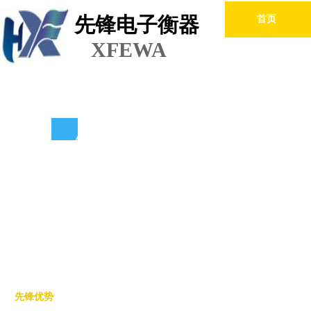
先锋电子衡器
首页
XFEWA
先锋优势
ABOUT US
先锋优势