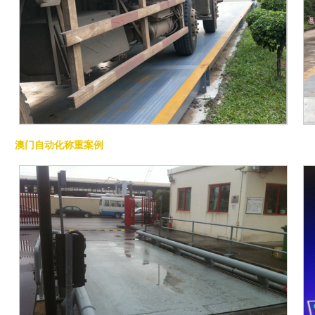
公司优势
地磅安装调试校
澳门自动化称重案例
准案例