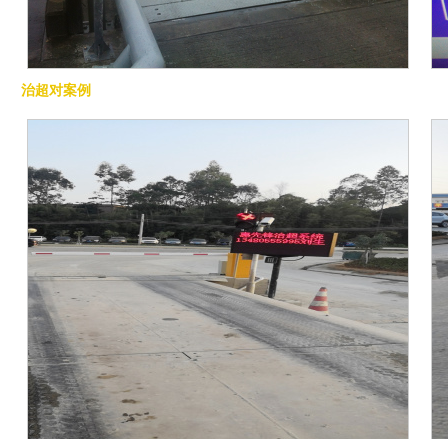
澳门自动化称重
治超对案例
案例